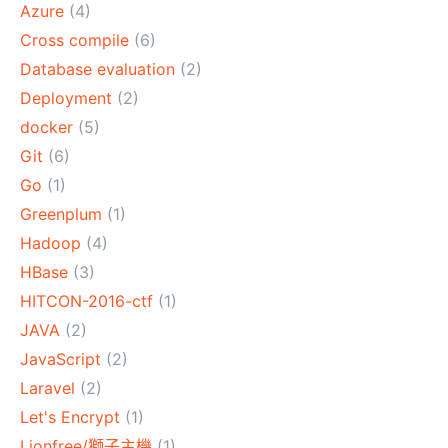
Azure
(4)
Cross compile
(6)
Database evaluation
(2)
Deployment
(2)
docker
(5)
Git
(6)
Go
(1)
Greenplum
(1)
Hadoop
(4)
HBase
(3)
HITCON-2016-ctf
(1)
JAVA
(2)
JavaScript
(2)
Laravel
(2)
Let's Encrypt
(1)
Lionfree/獅子主機
(1)