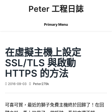
Skip
Peter 工程日誌
to
content
Primary Menu
在虛擬主機上設定
SSL/TLS 與啟動
HTTPS 的方法
2016-09-03
Peter279k
可喜可賀，最近的獅子免費主機終於回歸了！在回