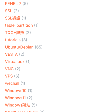
REHEL 7
(5)
SSL
(2)
SSL憑證
(1)
table_partition
(1)
TQC+證照
(2)
tutorials
(3)
Ubuntu/Debian
(65)
VESTA
(2)
Virtualbox
(1)
VNC
(2)
VPS
(6)
wechall
(1)
Windows10
(1)
Windows11
(2)
Windows架站
(5)