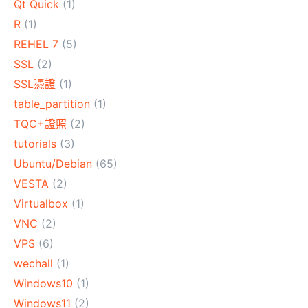
Qt Quick
(1)
R
(1)
REHEL 7
(5)
SSL
(2)
SSL憑證
(1)
table_partition
(1)
TQC+證照
(2)
tutorials
(3)
Ubuntu/Debian
(65)
VESTA
(2)
Virtualbox
(1)
VNC
(2)
VPS
(6)
wechall
(1)
Windows10
(1)
Windows11
(2)