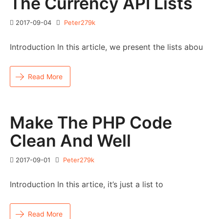
The Currency API Lists
2017-09-04
Peter279k
Introduction In this article, we present the lists abou
Read More
Make The PHP Code
Clean And Well
2017-09-01
Peter279k
Introduction In this artice, it’s just a list to
Read More