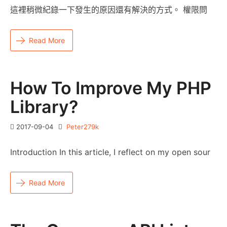
這裡稍微紀錄一下發生的原因還有解決的方式。 權限問
Read More
How To Improve My PHP
Library?
2017-09-04
Peter279k
Introduction In this article, I reflect on my open sour
Read More