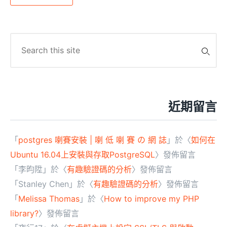
Search
for:
近期留言
「
postgres 喇賽安裝 | 喇 低 喇 賽 の 網 誌
」於〈
如何在
Ubuntu 16.04上安裝與存取PostgreSQL
〉發佈留言
「
李昀陞
」於〈
有趣驗證碼的分析
〉發佈留言
「
Stanley Chen
」於〈
有趣驗證碼的分析
〉發佈留言
「
Melissa Thomas
」於〈
How to improve my PHP
library?
〉發佈留言