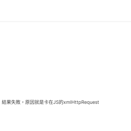
果失敗，原因就是卡在JS的xmlHttpRequest