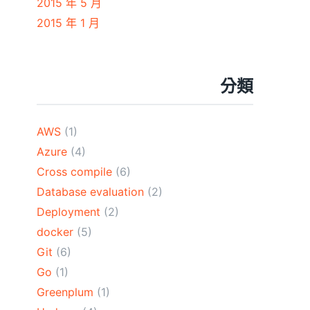
2015 年 5 月
2015 年 1 月
分類
AWS
(1)
Azure
(4)
Cross compile
(6)
Database evaluation
(2)
Deployment
(2)
docker
(5)
Git
(6)
Go
(1)
Greenplum
(1)