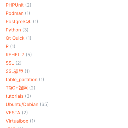
PHPUnit
(2)
Podman
(1)
PostgreSQL
(1)
Python
(3)
Qt Quick
(1)
R
(1)
REHEL 7
(5)
SSL
(2)
SSL憑證
(1)
table_partition
(1)
TQC+證照
(2)
tutorials
(3)
Ubuntu/Debian
(65)
VESTA
(2)
Virtualbox
(1)