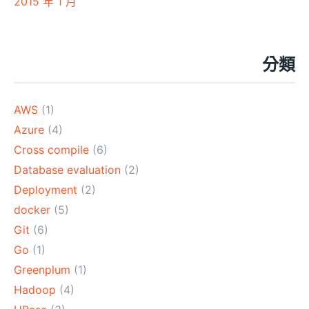
2015 年 1 月
分類
AWS
(1)
Azure
(4)
Cross compile
(6)
Database evaluation
(2)
Deployment
(2)
docker
(5)
Git
(6)
Go
(1)
Greenplum
(1)
Hadoop
(4)