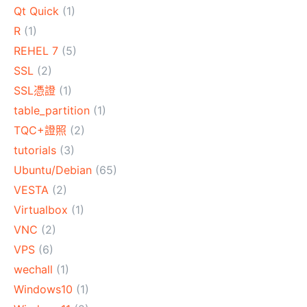
Qt Quick
(1)
R
(1)
REHEL 7
(5)
SSL
(2)
SSL憑證
(1)
table_partition
(1)
TQC+證照
(2)
tutorials
(3)
Ubuntu/Debian
(65)
VESTA
(2)
Virtualbox
(1)
VNC
(2)
VPS
(6)
wechall
(1)
Windows10
(1)