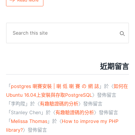
Search
for:
近期留言
「
postgres 喇賽安裝 | 喇 低 喇 賽 の 網 誌
」於〈
如何在
Ubuntu 16.04上安裝與存取PostgreSQL
〉發佈留言
「
李昀陞
」於〈
有趣驗證碼的分析
〉發佈留言
「
Stanley Chen
」於〈
有趣驗證碼的分析
〉發佈留言
「
Melissa Thomas
」於〈
How to improve my PHP
library?
〉發佈留言