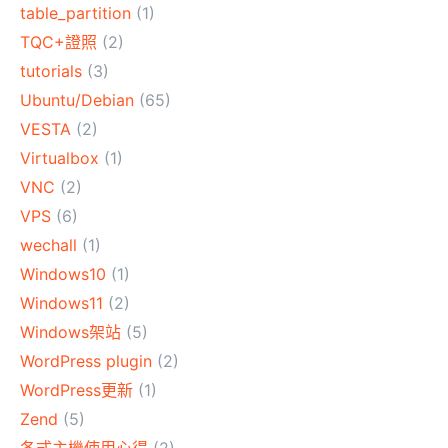
table_partition
(1)
TQC+證照
(2)
tutorials
(3)
Ubuntu/Debian
(65)
VESTA
(2)
Virtualbox
(1)
VNC
(2)
VPS
(6)
wechall
(1)
Windows10
(1)
Windows11
(2)
Windows架站
(5)
WordPress plugin
(2)
WordPress更新
(1)
Zend
(5)