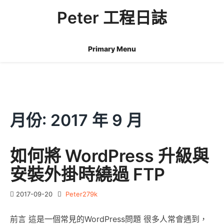
Skip
Peter 工程日誌
to
content
Primary Menu
月份:
2017 年 9 月
如何將 WordPress 升級與
安裝外掛時繞過 FTP
2017-09-20
Peter279k
前言 這是一個常見的WordPress問題 很多人常會遇到，