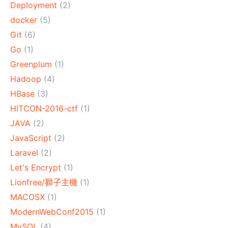
Deployment
(2)
docker
(5)
Git
(6)
Go
(1)
Greenplum
(1)
Hadoop
(4)
HBase
(3)
HITCON-2016-ctf
(1)
JAVA
(2)
JavaScript
(2)
Laravel
(2)
Let's Encrypt
(1)
Lionfree/獅子主機
(1)
MACOSX
(1)
ModernWebConf2015
(1)
MySQL
(4)