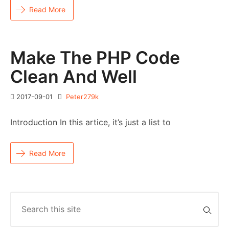
Read More
Make The PHP Code
Clean And Well
2017-09-01
Peter279k
Introduction In this artice, it’s just a list to
Read More
Search
for: