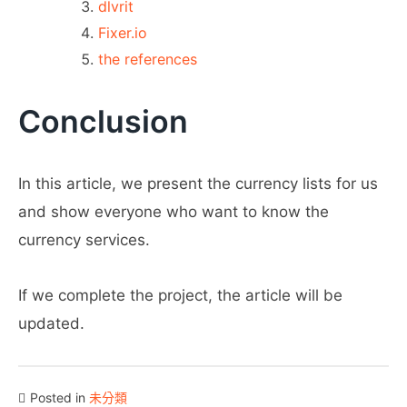
dlvrit
Fixer.io
the references
Conclusion
In this article, we present the currency lists for us
and show everyone who want to know the
currency services.
If we complete the project, the article will be
updated.
Posted in
未分類