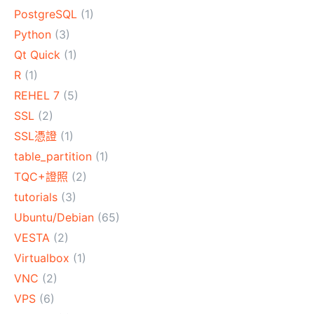
PostgreSQL
(1)
Python
(3)
Qt Quick
(1)
R
(1)
REHEL 7
(5)
SSL
(2)
SSL憑證
(1)
table_partition
(1)
TQC+證照
(2)
tutorials
(3)
Ubuntu/Debian
(65)
VESTA
(2)
Virtualbox
(1)
VNC
(2)
VPS
(6)