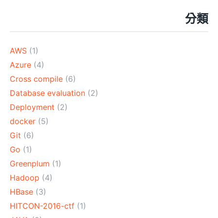
分類
AWS
(1)
Azure
(4)
Cross compile
(6)
Database evaluation
(2)
Deployment
(2)
docker
(5)
Git
(6)
Go
(1)
Greenplum
(1)
Hadoop
(4)
HBase
(3)
HITCON-2016-ctf
(1)