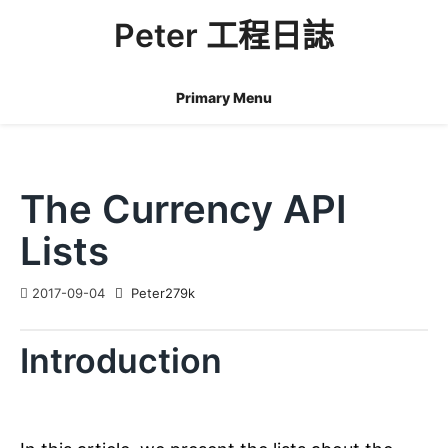
Skip
Peter 工程日誌
to
content
Primary Menu
The Currency API
Lists
2017-09-04
Peter279k
Introduction