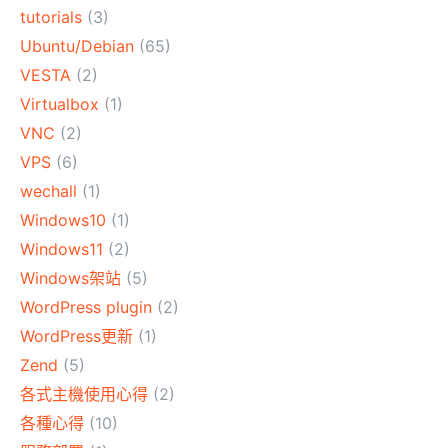
tutorials
(3)
Ubuntu/Debian
(65)
VESTA
(2)
Virtualbox
(1)
VNC
(2)
VPS
(6)
wechall
(1)
Windows10
(1)
Windows11
(2)
Windows架站
(5)
WordPress plugin
(2)
WordPress更新
(1)
Zend
(5)
各式主機使用心得
(2)
各種心得
(10)