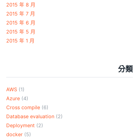
2015 年 8 月
2015 年 7 月
2015 年 6 月
2015 年 5 月
2015 年 1 月
分類
AWS
(1)
Azure
(4)
Cross compile
(6)
Database evaluation
(2)
Deployment
(2)
docker
(5)