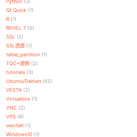
Python
(3)
Qt Quick
(1)
R
(1)
REHEL 7
(5)
SSL
(2)
SSL憑證
(1)
table_partition
(1)
TQC+證照
(2)
tutorials
(3)
Ubuntu/Debian
(65)
VESTA
(2)
Virtualbox
(1)
VNC
(2)
VPS
(6)
wechall
(1)
Windows10
(1)