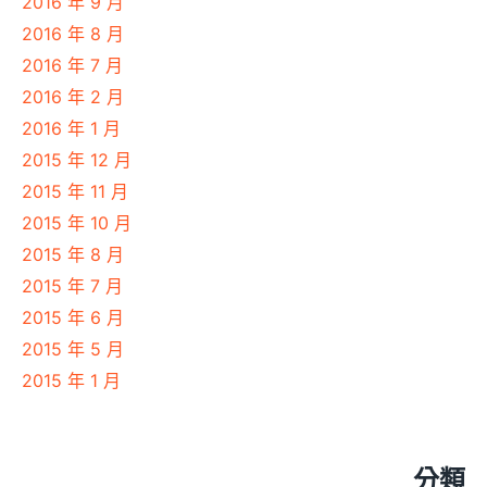
2016 年 9 月
2016 年 8 月
2016 年 7 月
2016 年 2 月
2016 年 1 月
2015 年 12 月
2015 年 11 月
2015 年 10 月
2015 年 8 月
2015 年 7 月
2015 年 6 月
2015 年 5 月
2015 年 1 月
分類