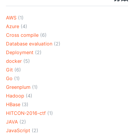
AWS
(1)
Azure
(4)
Cross compile
(6)
Database evaluation
(2)
Deployment
(2)
docker
(5)
Git
(6)
Go
(1)
Greenplum
(1)
Hadoop
(4)
HBase
(3)
HITCON-2016-ctf
(1)
JAVA
(2)
JavaScript
(2)