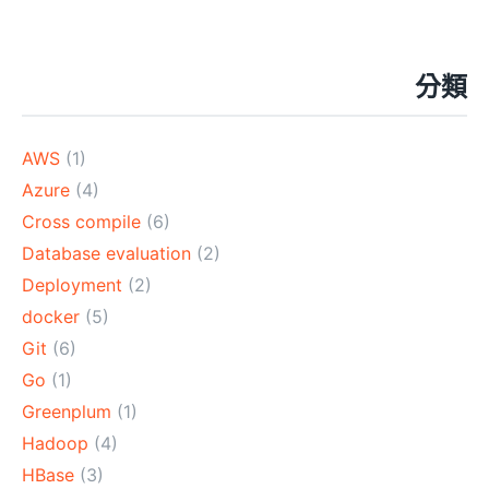
分類
AWS
(1)
Azure
(4)
Cross compile
(6)
Database evaluation
(2)
Deployment
(2)
docker
(5)
Git
(6)
Go
(1)
Greenplum
(1)
Hadoop
(4)
HBase
(3)