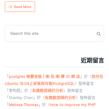
Read More
Search
for:
近期留言
「
postgres 喇賽安裝 | 喇 低 喇 賽 の 網 誌
」於〈
如何在
Ubuntu 16.04上安裝與存取PostgreSQL
〉發佈留言
「
李昀陞
」於〈
有趣驗證碼的分析
〉發佈留言
「
Stanley Chen
」於〈
有趣驗證碼的分析
〉發佈留言
「
Melissa Thomas
」於〈
How to improve my PHP