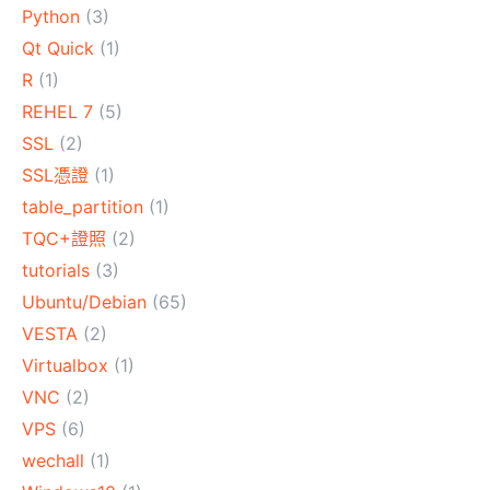
Python
(3)
Qt Quick
(1)
R
(1)
REHEL 7
(5)
SSL
(2)
SSL憑證
(1)
table_partition
(1)
TQC+證照
(2)
tutorials
(3)
Ubuntu/Debian
(65)
VESTA
(2)
Virtualbox
(1)
VNC
(2)
VPS
(6)
wechall
(1)