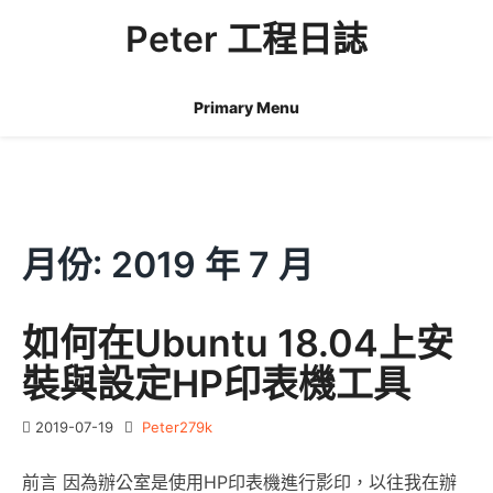
Skip
Peter 工程日誌
to
content
Primary Menu
月份:
2019 年 7 月
如何在Ubuntu 18.04上安
裝與設定HP印表機工具
2019-07-19
Peter279k
前言 因為辦公室是使用HP印表機進行影印，以往我在辦