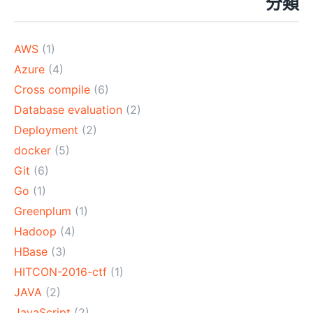
分類
AWS
(1)
Azure
(4)
Cross compile
(6)
Database evaluation
(2)
Deployment
(2)
docker
(5)
Git
(6)
Go
(1)
Greenplum
(1)
Hadoop
(4)
HBase
(3)
HITCON-2016-ctf
(1)
JAVA
(2)
JavaScript
(2)