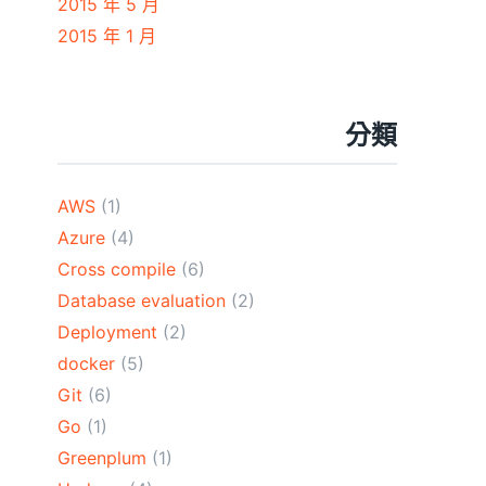
2015 年 5 月
2015 年 1 月
分類
AWS
(1)
Azure
(4)
Cross compile
(6)
Database evaluation
(2)
Deployment
(2)
docker
(5)
Git
(6)
Go
(1)
Greenplum
(1)