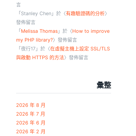
言
「
Stanley Chen
」於〈
有趣驗證碼的分析
〉
發佈留言
「
Melissa Thomas
」於〈
How to improve
my PHP library?
〉發佈留言
「
夜行17
」於〈
在虛擬主機上設定 SSL/TLS
與啟動 HTTPS 的方法
〉發佈留言
彙整
2026 年 8 月
2026 年 7 月
2026 年 6 月
2026 年 2 月