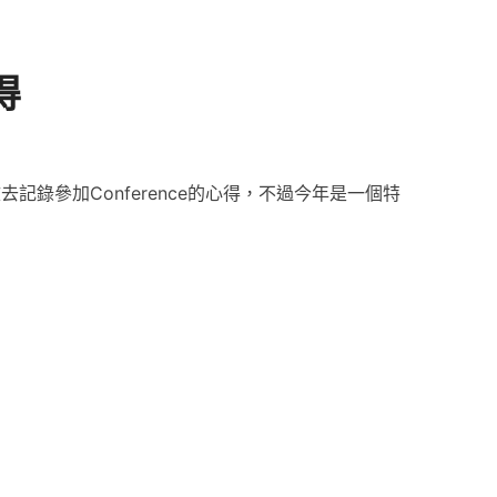
得
文去記錄參加Conference的心得，不過今年是一個特