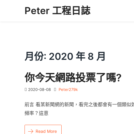
Skip
Peter 工程日誌
to
content
月份:
2020 年 8 月
你今天網路投票了嗎?
2020-08-08
Peter279k
前言 看某新聞網的新聞，看完之後都會有一個類似
頻率？這意
Read More