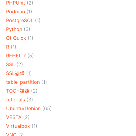
PHPUnit
(2)
Podman
(1)
PostgreSQL
(1)
Python
(3)
Qt Quick
(1)
R
(1)
REHEL 7
(5)
SSL
(2)
SSL憑證
(1)
table_partition
(1)
TQC+證照
(2)
tutorials
(3)
Ubuntu/Debian
(65)
VESTA
(2)
Virtualbox
(1)
VNC
(2)