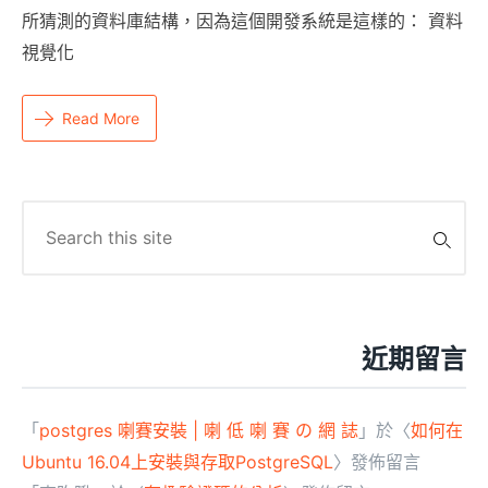
所猜測的資料庫結構，因為這個開發系統是這樣的： 資料
視覺化
Read More
Search
for:
近期留言
「
postgres 喇賽安裝 | 喇 低 喇 賽 の 網 誌
」於〈
如何在
Ubuntu 16.04上安裝與存取PostgreSQL
〉發佈留言