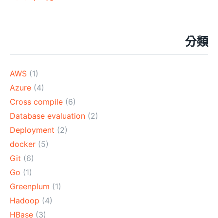
分類
AWS
(1)
Azure
(4)
Cross compile
(6)
Database evaluation
(2)
Deployment
(2)
docker
(5)
Git
(6)
Go
(1)
Greenplum
(1)
Hadoop
(4)
HBase
(3)