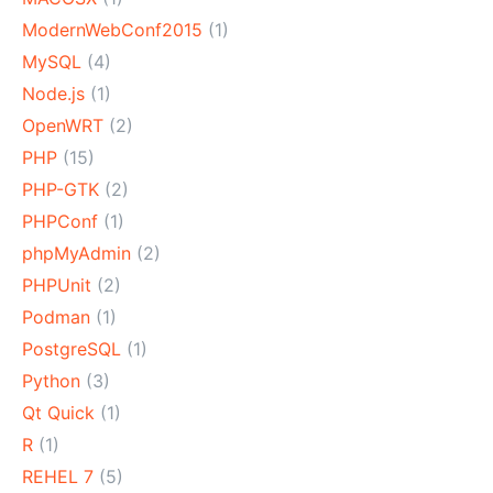
ModernWebConf2015
(1)
MySQL
(4)
Node.js
(1)
OpenWRT
(2)
PHP
(15)
PHP-GTK
(2)
PHPConf
(1)
phpMyAdmin
(2)
PHPUnit
(2)
Podman
(1)
PostgreSQL
(1)
Python
(3)
Qt Quick
(1)
R
(1)
REHEL 7
(5)