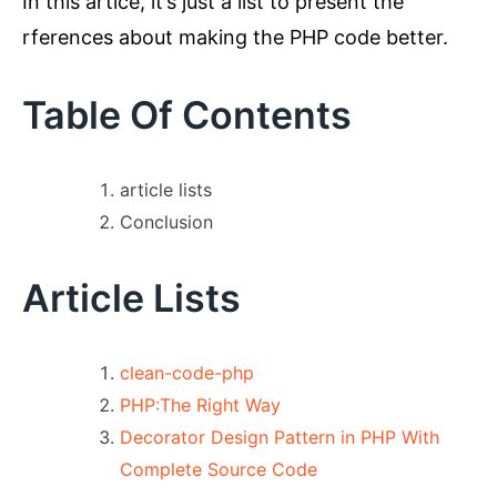
In this artice, it’s just a list to present the
rferences about making the PHP code better.
Table Of Contents
article lists
Conclusion
Article Lists
clean-code-php
PHP:The Right Way
Decorator Design Pattern in PHP With
Complete Source Code