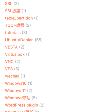
SSL
(2)
SSL憑證
(1)
table_partition
(1)
TQC+證照
(2)
tutorials
(3)
Ubuntu/Debian
(65)
VESTA
(2)
Virtualbox
(1)
VNC
(2)
VPS
(6)
wechall
(1)
Windows10
(1)
Windows11
(2)
Windows架站
(5)
WordPress plugin
(2)