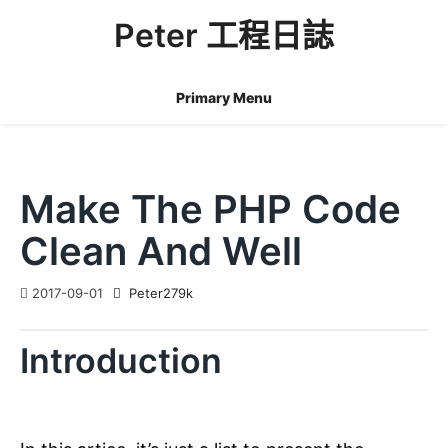
Skip
Peter 工程日誌
to
content
Primary Menu
Make The PHP Code
Clean And Well
2017-09-01
Peter279k
Introduction