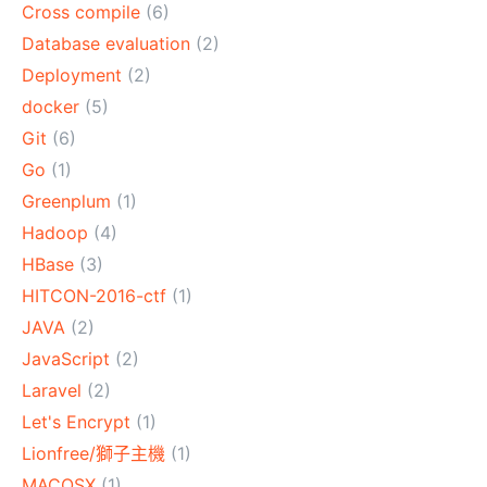
Cross compile
(6)
Database evaluation
(2)
Deployment
(2)
docker
(5)
Git
(6)
Go
(1)
Greenplum
(1)
Hadoop
(4)
HBase
(3)
HITCON-2016-ctf
(1)
JAVA
(2)
JavaScript
(2)
Laravel
(2)
Let's Encrypt
(1)
Lionfree/獅子主機
(1)
MACOSX
(1)