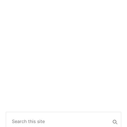
Search
for: