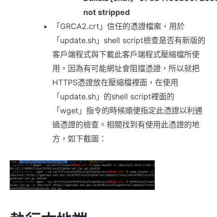
not stripped
「GRCA2.crt」信任的憑證檔案，用於
「update.sh」shell script檢查是否有新版的
客戶端程式與下載此客戶端程式壓縮檔所使
用。因為有可能網址會阻擋憑證，所以就把
HTTPS憑證放在壓縮檔裡面，在使用
「update.sh」的shell script裡面的
「wget」指令的時候順便指定此憑證以利通
過憑證的檢查。相關找到有使用此憑證的地
方，如下截圖：