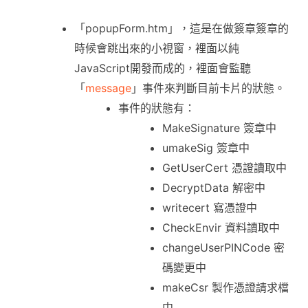
「popupForm.htm」，這是在做簽章簽章的
時候會跳出來的小視窗，裡面以純
JavaScript開發而成的，裡面會監聽
「
message
」事件來判斷目前卡片的狀態。
事件的狀態有：
MakeSignature 簽章中
umakeSig 簽章中
GetUserCert 憑證讀取中
DecryptData 解密中
writecert 寫憑證中
CheckEnvir 資料讀取中
changeUserPINCode 密
碼變更中
makeCsr 製作憑證請求檔
中