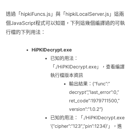
透過「hipkiFuncs.js」與「hipkiLocalServer.js」這兩
個JavaScript程式可以知道，下列這幾個編譯過的可執
行檔的下列用法：
HiPKIDecrypt.exe
已知的用法：
「./HiPKIDecrypt.exe」，查看編譯
執行檔版本資訊
輸出結果：{“func”:”
decrypt”,”last_error”:0,”
ret_code”:1979711500,”
version”:”1.0.2″}
已知的用法：「./HiPKIDecrypt.exe
‘{“cipher”:”123″,”pin”:1234}’」，進