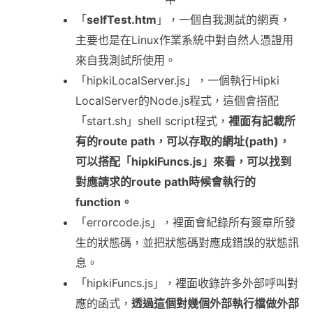
「
selfTest.htm
」，一個自我測試的網頁，
主要也是在Linux作業系統中對自然人憑證用
來自我測試所使用。
「hipkiLocalServer.js」，一個執行Hipki
LocalServer的Node.js程式，這個會搭配
「start.sh」shell script程式，
裡面有記載所
有的route path，可以存取的網址(path)，
可以搭配「hipkiFuncs.js」來看，可以找到
對應請求的route path時候會執行的
function。
「errorcode.js」，裡面會紀錄所有簽章所發
生的狀態碼，並把狀態碼對應成錯誤的狀態訊
息。
「hipkiFuncs.js」，裡面收錄許多外部呼叫對
應的函式，
透過這個對幾個外部執行檔做外部