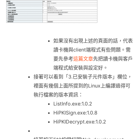
如果沒有出現上述的頁面的話，代表
讀卡機與client端程式有些問題。需
要先參考
這篇文章
先把讀卡機與客戶
端程式給安裝與設定好。
接著可以看到「3.已安裝子元件版本」欄位，
裡面有幾個上面所提到的Linux上編譯過得可
執行檔案的版本資訊：
ListInfo.exe:1.0.2
HiPKISign.exe:1.0.8
HiPKIDecrypt.exe:1.0.2