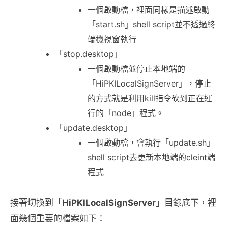
一個啟動檔，裡面同樣是描述啟動
「start.sh」shell script並不透過終
端機視窗執行
「stop.desktop」
一個啟動檔並停止本地端的
「HiPKILocalSignServer」，停止
的方式就是利用kill指令砍到正在運
行的「node」程式。
「update.desktop」
一個啟動檔，會執行「update.sh」
shell script去更新本地端的cleint端
程式
接著切換到「
HiPKILocalSignServer
」目錄底下，裡
面幾個重要的檔案如下：