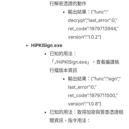
行解密憑證的動作
輸出結果：{“func”:”
decrypt”,”last_error”:0,”
ret_code”:1979713944,”
version”:”1.0.2″}
HiPKISign.exe
已知的用法：
「./HiPKISign.exe」，查看編譯執
行檔版本資訊
輸出結果：{“func”:”sign”,”
last_error”:0,”
ret_code”:1979711500,”
version”:”1.0.8″}
已知的用法：取得加密與簽章憑證相
關資訊，指令用法：