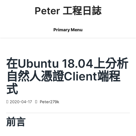
Skip
Peter 工程日誌
to
content
Primary Menu
在Ubuntu 18.04上分析
自然人憑證client端程
式
2020-04-17
Peter279k
前言