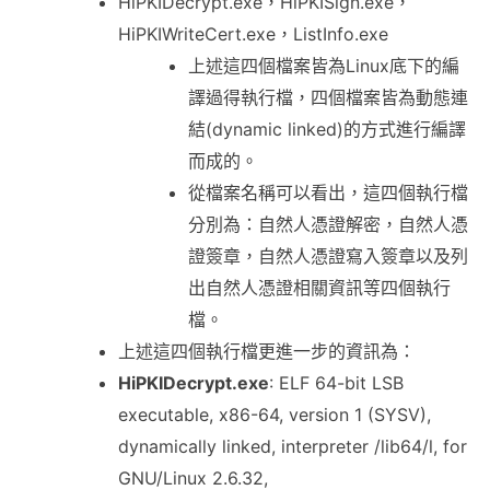
HiPKIDecrypt.exe，HiPKISign.exe，
HiPKIWriteCert.exe，ListInfo.exe
上述這四個檔案皆為Linux底下的編
譯過得執行檔，四個檔案皆為動態連
結(dynamic linked)的方式進行編譯
而成的。
從檔案名稱可以看出，這四個執行檔
分別為：自然人憑證解密，自然人憑
證簽章，自然人憑證寫入簽章以及列
出自然人憑證相關資訊等四個執行
檔。
上述這四個執行檔更進一步的資訊為：
HiPKIDecrypt.exe
: ELF 64-bit LSB
executable, x86-64, version 1 (SYSV),
dynamically linked, interpreter /lib64/l, for
GNU/Linux 2.6.32,