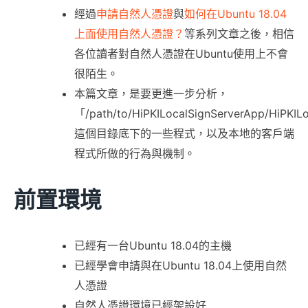
經過
申請自然人憑證
與
如何在Ubuntu 18.04
上面使用自然人憑證？
等系列文章之後，相信
各位讀者對自然人憑證在Ubuntu使用上不會
很陌生。
本篇文章，是要更進一步分析，
「/path/to/HiPKILocalSignServerApp/HiPKIL
這個目錄底下的一些程式，以及本地的客戶端
程式所做的行為與機制。
前置環境
已經有一台Ubuntu 18.04的主機
已經學會申請與在Ubuntu 18.04上使用自然
人憑證
自然人憑證環境已經架設好