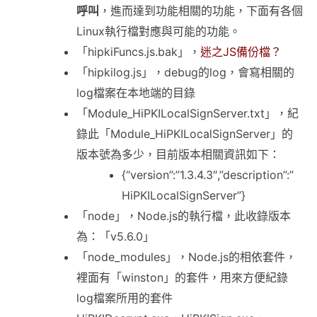
呼叫
，進而達到功能相關的功能，下面有各個
Linux執行檔對應與可能的功能。
「hipkiFuncs.js.bak」，
迷之JS備份檔？
「hipkilog.js」，debug的log，會寫相關的
log檔案在本地端的目錄
「Module_HiPKILocalSignServer.txt」，紀
錄此「Module_HiPKILocalSignServer」的
版本號為多少，目前版本相關資訊如下：
{“version”:”1.3.4.3″,”description”:”
HiPKILocalSignServer”}
「node」，Node.js的執行檔，此收錄版本
為：「v5.6.0」
「node_modules」，Node.js的相依套件，
裡面有「winston」的套件，用來方便紀錄
log檔案所用的套件