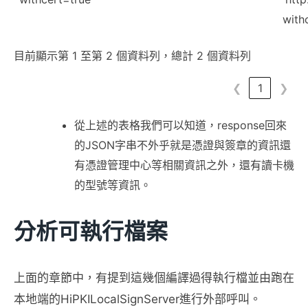
with
目前顯示第 1 至第 2 個資料列，總計 2 個資料列
❮
1
❯
從上述的表格我們可以知道，response回來
的JSON字串不外乎就是憑證與簽章的資訊還
有憑證管理中心等相關資訊之外，還有讀卡機
的型號等資訊。
分析可執行檔案
上面的章節中，有提到這幾個編譯過得執行檔並由跑在
本地端的HiPKILocalSignServer進行外部呼叫。