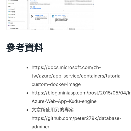
參考資料
https://docs.microsoft.com/zh-
tw/azure/app-service/containers/tutorial-
custom-docker-image
https://blog.miniasp.com/post/2015/05/04/In
Azure-Web-App-Kudu-engine
文章所使用到的專案：
https://github.com/peter279k/database-
adminer