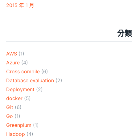
2015 年 1 月
分類
AWS
(1)
Azure
(4)
Cross compile
(6)
Database evaluation
(2)
Deployment
(2)
docker
(5)
Git
(6)
Go
(1)
Greenplum
(1)
Hadoop
(4)