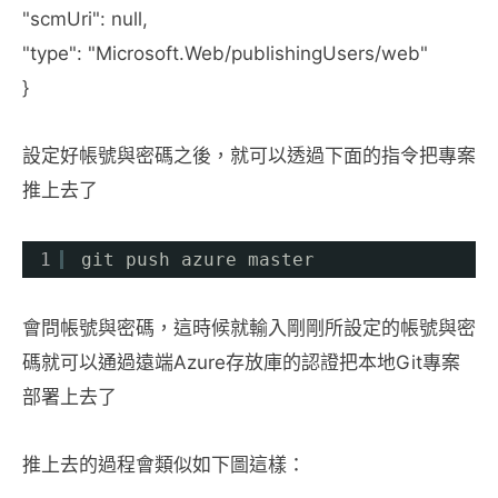
"scmUri": null,
"type": "Microsoft.Web/publishingUsers/web"
}
設定好帳號與密碼之後，就可以透過下面的指令把專案
推上去了
1
git push azure master
會問帳號與密碼，這時候就輸入剛剛所設定的帳號與密
碼就可以通過遠端Azure存放庫的認證把本地Git專案
部署上去了
推上去的過程會類似如下圖這樣：