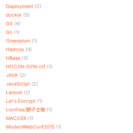
Deployment
(2)
docker
(5)
Git
(6)
Go
(1)
Greenplum
(1)
Hadoop
(4)
HBase
(3)
HITCON-2016-ctf
(1)
JAVA
(2)
JavaScript
(2)
Laravel
(2)
Let's Encrypt
(1)
Lionfree/獅子主機
(1)
MACOSX
(1)
ModernWebConf2015
(1)