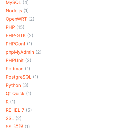
MySQL
(4)
Node.js
(1)
OpenWRT
(2)
PHP
(15)
PHP-GTK
(2)
PHPConf
(1)
phpMyAdmin
(2)
PHPUnit
(2)
Podman
(1)
PostgreSQL
(1)
Python
(3)
Qt Quick
(1)
R
(1)
REHEL 7
(5)
SSL
(2)
SSL憑證
(1)