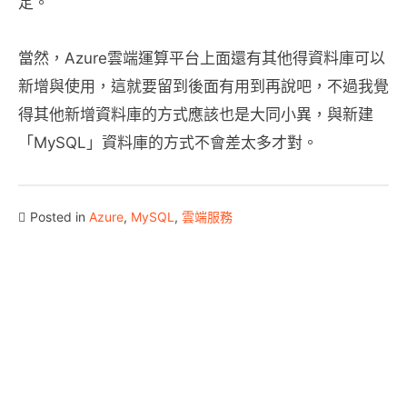
定。
當然，Azure雲端運算平台上面還有其他得資料庫可以
新增與使用，這就要留到後面有用到再說吧，不過我覺
得其他新增資料庫的方式應該也是大同小異，與新建
「MySQL」資料庫的方式不會差太多才對。
Posted in
Azure
,
MySQL
,
雲端服務