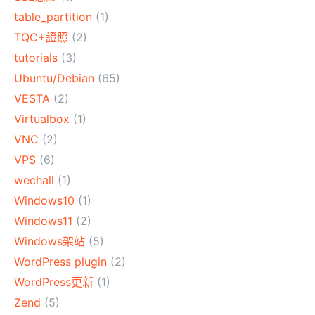
table_partition
(1)
TQC+證照
(2)
tutorials
(3)
Ubuntu/Debian
(65)
VESTA
(2)
Virtualbox
(1)
VNC
(2)
VPS
(6)
wechall
(1)
Windows10
(1)
Windows11
(2)
Windows架站
(5)
WordPress plugin
(2)
WordPress更新
(1)
Zend
(5)