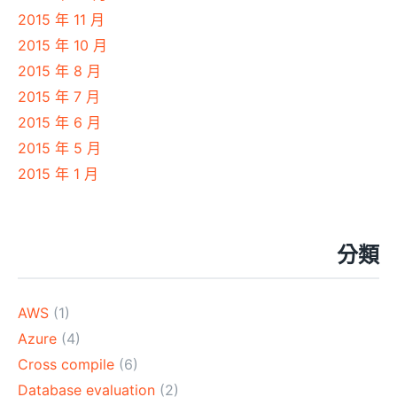
2015 年 11 月
2015 年 10 月
2015 年 8 月
2015 年 7 月
2015 年 6 月
2015 年 5 月
2015 年 1 月
分類
AWS
(1)
Azure
(4)
Cross compile
(6)
Database evaluation
(2)