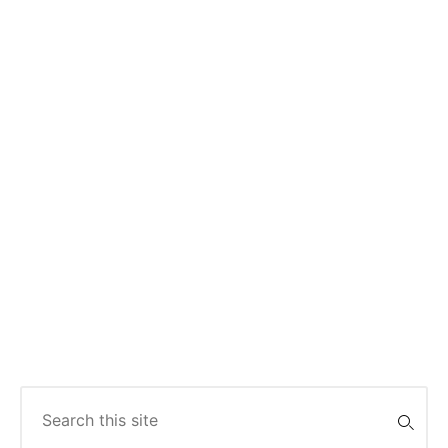
Search
for: