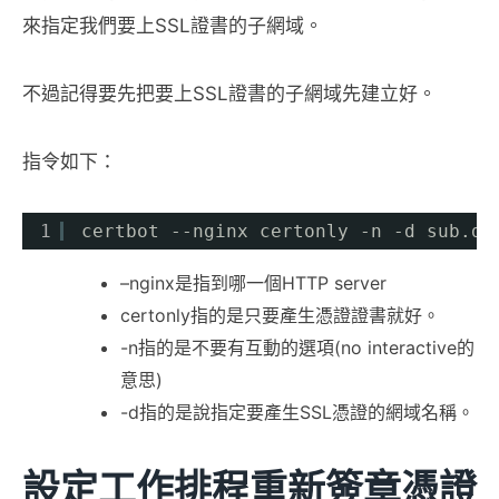
來指定我們要上SSL證書的子網域。
不過記得要先把要上SSL證書的子網域先建立好。
指令如下：
1
certbot --nginx certonly -n -d sub.do
–nginx是指到哪一個HTTP server
certonly指的是只要產生憑證證書就好。
-n指的是不要有互動的選項(no interactive的
意思)
-d指的是說指定要產生SSL憑證的網域名稱。
設定工作排程重新簽章憑證