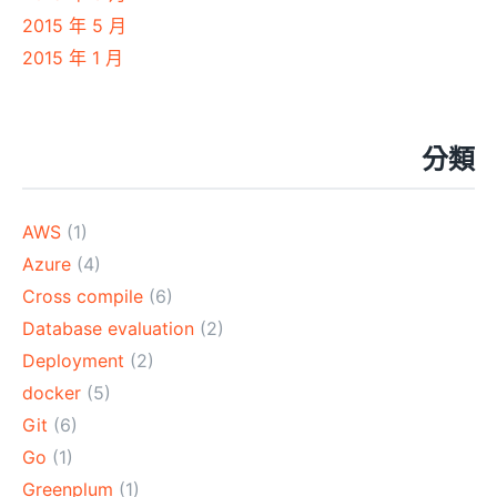
2015 年 5 月
2015 年 1 月
分類
AWS
(1)
Azure
(4)
Cross compile
(6)
Database evaluation
(2)
Deployment
(2)
docker
(5)
Git
(6)
Go
(1)
Greenplum
(1)