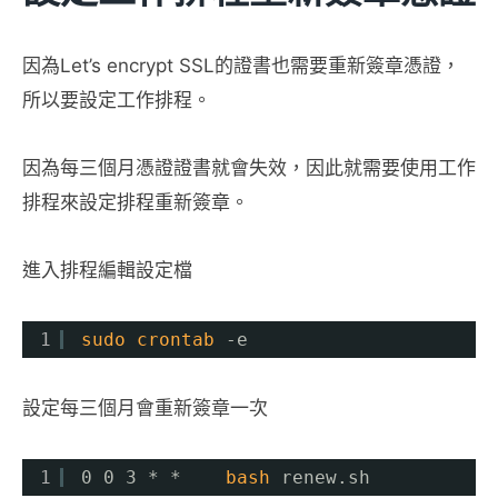
因為Let’s encrypt SSL的證書也需要重新簽章憑證，
所以要設定工作排程。
因為每三個月憑證證書就會失效，因此就需要使用工作
排程來設定排程重新簽章。
進入排程編輯設定檔
1
sudo
crontab
-e
設定每三個月會重新簽章一次
1
0 0 3 * *    
bash
renew.sh