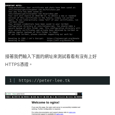
接著我們輸入下面的網址來測試看看有沒有上好
HTTPS憑證。
1
https:
//peter-lee
.tk