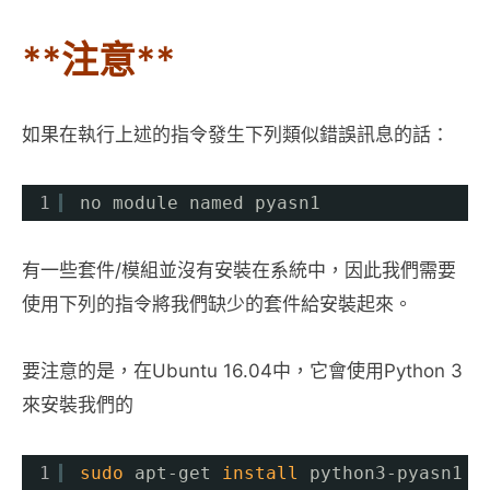
**注意**
如果在執行上述的指令發生下列類似錯誤訊息的話：
1
no module named pyasn1
有一些套件/模組並沒有安裝在系統中，因此我們需要
使用下列的指令將我們缺少的套件給安裝起來。
要注意的是，在Ubuntu 16.04中，它會使用Python 3
來安裝我們的
1
sudo
apt-get 
install
python3-pyasn1 p