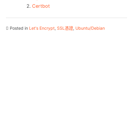
Certbot
Posted in
Let's Encrypt
,
SSL憑證
,
Ubuntu/Debian