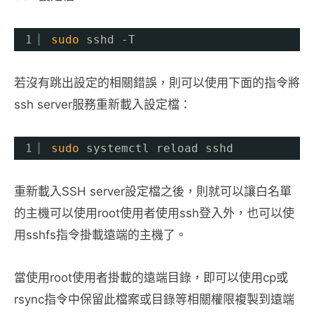
1
sudo
sshd -T
若沒有跳出設定的相關錯誤，則可以使用下面的指令將
ssh server服務重新載入設定檔：
1
sudo
systemctl reload sshd
重新載入SSH server設定檔之後，則就可以讓白名單
的主機可以使用root使用者使用ssh登入外，也可以使
用sshfs指令掛載遠端的主機了。
當使用root使用者掛載的遠端目錄，即可以使用cp或
rsync指令中保留此檔案或目錄等相關權限複製到遠端