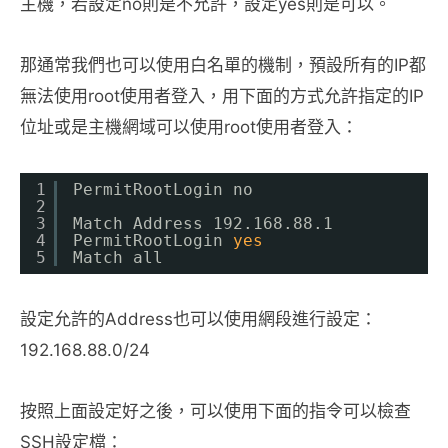
主機，若設定no則是不允許，設定yes則是可以。
那通常我們也可以使用白名單的機制，預設所有的IP都
無法使用root使用者登入，用下面的方式允許指定的IP
位址或是主機網域可以使用root使用者登入：
1
PermitRootLogin no
2
3
Match Address 192.168.88.1
4
PermitRootLogin 
yes
5
Match all
設定允許的Address也可以使用網段進行設定：
192.168.88.0/24
按照上面設定好之後，可以使用下面的指令可以檢查
SSH設定檔：