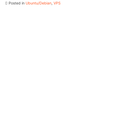
Posted in
Ubuntu/Debian
,
VPS