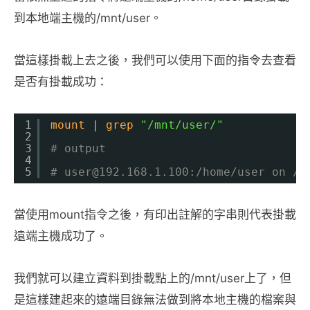
到本地端主機的/mnt/user。
當這樣掛載上去之後，我們可以使用下面的指令去查看
是否有掛載成功：
1
mount
| 
grep
"/mnt/user/"
2
3
# output
4
5
# user@192.168.1.100:/home/user on /m
當使用mount指令之後，有印出註解的字串則代表掛載
遠端主機成功了。
我們就可以建立資料到掛載點上的/mnt/user上了，但
是這樣建起來的遠端目錄無法做到將本地主機的檔案與