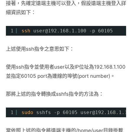
接著，先確定遠端主機可以登入，假設遠端主機登入詳
細資訊如下：
1
ssh
user@192.168.1.100 -p 60105
上述使用ssh指令之意思如下：
使用ssh指令並使用者user以及IP位址為192.168.1.100
並指定60105 port為連線的埠號(port number)。
那將上述的指令轉換成sshfs指令的方法為：
1
sudo
sshfs -p 60105 user@192.168.1.10
當依照上述的指令將遠端主機的/home/user目錄掛載