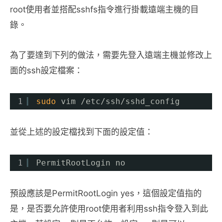
root使用者並搭配sshfs指令進行掛載遠端主機的目
錄。
為了要達到下列的做法，需要先登入遠端主機並修改上
面的ssh設定檔案：
1
sudo
vim 
/etc/ssh/sshd_config
並從上述的設定檔找到下面的設定值：
1
PermitRootLogin no
預設應該是PermitRootLogin yes，這個設定值指的
是，是否要允許使用root使用者利用ssh指令登入到此