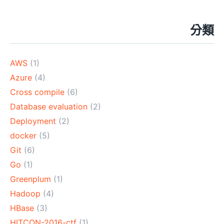
分類
AWS
(1)
Azure
(4)
Cross compile
(6)
Database evaluation
(2)
Deployment
(2)
docker
(5)
Git
(6)
Go
(1)
Greenplum
(1)
Hadoop
(4)
HBase
(3)
HITCON-2016-ctf
(1)