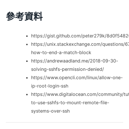
參考資料
https://gist.github.com/peter279k/8d0f54
https://unix.stackexchange.com/questions/
how-to-end-a-match-block
https://andrewaadland.me/2018-09-30-
solving-sshfs-permission-denied/
https://www.opencli.com/linux/allow-one-
ip-root-login-ssh
https://www.digitalocean.com/community/tut
to-use-sshfs-to-mount-remote-file-
systems-over-ssh