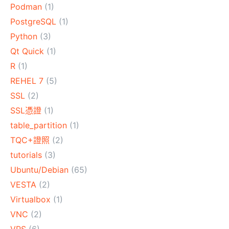
Podman
(1)
PostgreSQL
(1)
Python
(3)
Qt Quick
(1)
R
(1)
REHEL 7
(5)
SSL
(2)
SSL憑證
(1)
table_partition
(1)
TQC+證照
(2)
tutorials
(3)
Ubuntu/Debian
(65)
VESTA
(2)
Virtualbox
(1)
VNC
(2)