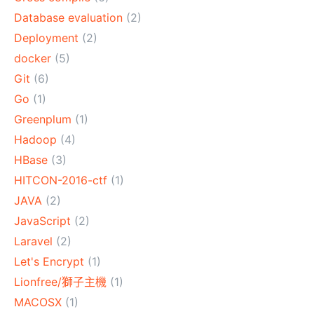
Database evaluation
(2)
Deployment
(2)
docker
(5)
Git
(6)
Go
(1)
Greenplum
(1)
Hadoop
(4)
HBase
(3)
HITCON-2016-ctf
(1)
JAVA
(2)
JavaScript
(2)
Laravel
(2)
Let's Encrypt
(1)
Lionfree/獅子主機
(1)
MACOSX
(1)