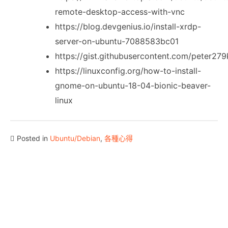
remote-desktop-access-with-vnc
https://blog.devgenius.io/install-xrdp-
server-on-ubuntu-7088583bc01
https://gist.githubusercontent.com/pete
https://linuxconfig.org/how-to-install-
gnome-on-ubuntu-18-04-bionic-beaver-
linux
Posted in
Ubuntu/Debian
,
各種心得