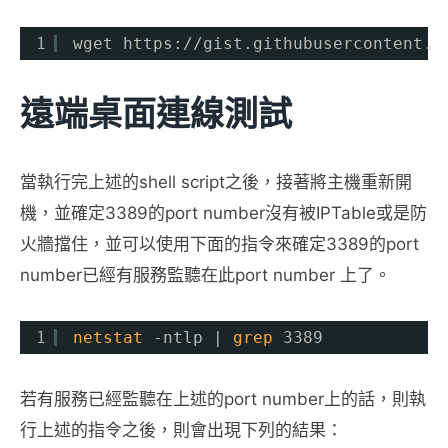
1
wget https:
//gist
.githubusercontent.c
遠端桌面連線測試
當執行完上述的shell script之後，接著將主機重新開
機，並確定3389的port number沒有被IPTable或是防
火牆擋住，並可以使用下面的指令來確定3389的port
number已經有服務監聽在此port number 上了。
1
netstat
-ntlp | 
grep
3389
若有服務已經監聽在上述的port number上的話，則執
行上述的指令之後，則會出現下列的結果：