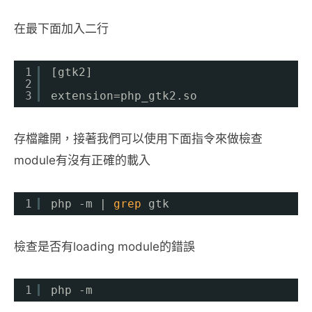
在最下面加入二行
1
[gtk2]
2
3
extension=php_gtk2.so
存檔離開，接著我們可以使用下面指令來做檢查
module有沒有正確的載入
1
php -m | 
grep
gtk
檢查是否有loading module的錯誤
1
php -m