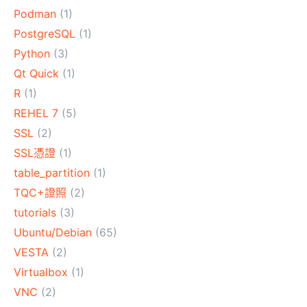
Podman
(1)
PostgreSQL
(1)
Python
(3)
Qt Quick
(1)
R
(1)
REHEL 7
(5)
SSL
(2)
SSL憑證
(1)
table_partition
(1)
TQC+證照
(2)
tutorials
(3)
Ubuntu/Debian
(65)
VESTA
(2)
Virtualbox
(1)
VNC
(2)