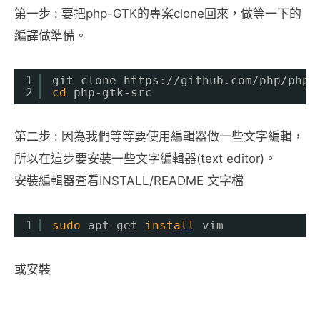
第一步 : 要把php-GTK的專案clone回來，做等一下的
編譯做準備。
1
git clone https:
//github
.com
/php/php-
2
cd
php-gtk-src
第二步 : 因為我們等等要使用編輯器做一些文字編輯，
所以在這步要安裝一些文字編輯器(text editor)。
安裝編輯器查看INSTALL/README 文字檔
1
sudo
apt-get 
install
vim
或安裝