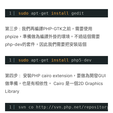
1
sudo
apt-get 
install
gedit
第三步 : 我們再編譯PHP-GTK之前，需要使用
phpize，準備做為編譯外掛的環境。不過這個需要
php-dev的套件，因此我們需要把安裝這個
1
sudo
apt-get 
install
php5-dev
第四步 : 安裝PHP cairo extension，要做為開發GUI
做準備，也是有相依性。 Cairo 是一個2D Graphics
Library
1
svn co http:
//svn
.php.net
/repository/