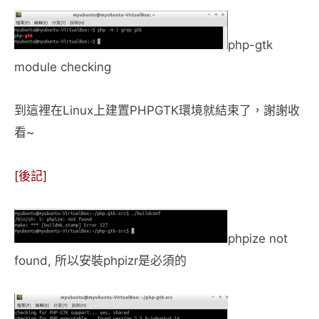
php-gtk
module checking
到這裡在Linux上建置PHPGTK環境就結束了，謝謝收
看~
[後記]
phpize not
found, 所以安裝phpizr是必須的