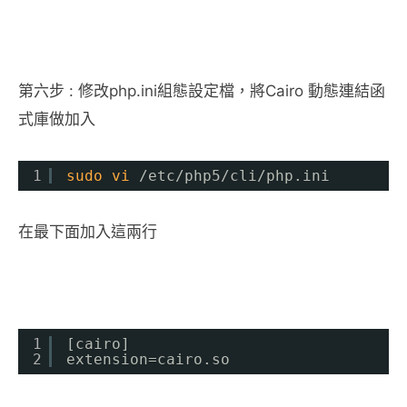
第六步 : 修改php.ini組態設定檔，將Cairo 動態連結函
式庫做加入
1
sudo
vi
/etc/php5/cli/php
.ini
在最下面加入這兩行
1
[cairo]
2
extension=cairo.so