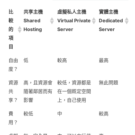
比
共享主機
虛擬私人主機
實體主機
較
Shared
Virtual Private
Dedicated
的
Hosting
Server
Server
項
目
自由
低
較高
最高
度？
資源
高，且資源會
較低，資源都是
無此問題
共
隨著鄰居而有
在一個既定空間
享？
影響
上，自己使用
費
較低
中
較高
用？