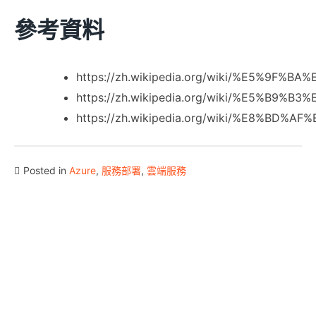
參考資料
https://zh.wikipedia.org/wiki/%E5%
https://zh.wikipedia.org/wiki/%E5%B
https://zh.wikipedia.org/wiki/%E8%B
Posted in
Azure
,
服務部署
,
雲端服務