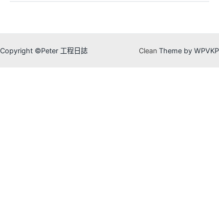
Copyright ©Peter 工程日誌
Clean
Theme by WPVKP