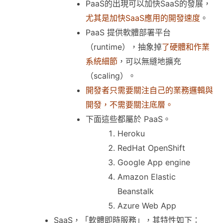
PaaS的出現可以加快SaaS的發展，
尤其是加快SaaS應用的開發速度
。
PaaS 提供軟體部署平台
（runtime），抽象掉
了硬體和作業
系統細節
，可以無縫地擴充
（scaling）。
開發者只需要關注自己的業務邏輯與
開發，不需要關注底層。
下面這些都屬於 PaaS。
Heroku
RedHat OpenShift
Google App engine
Amazon Elastic
Beanstalk
Azure Web App
SaaS，「軟體即時服務」，其特性如下：