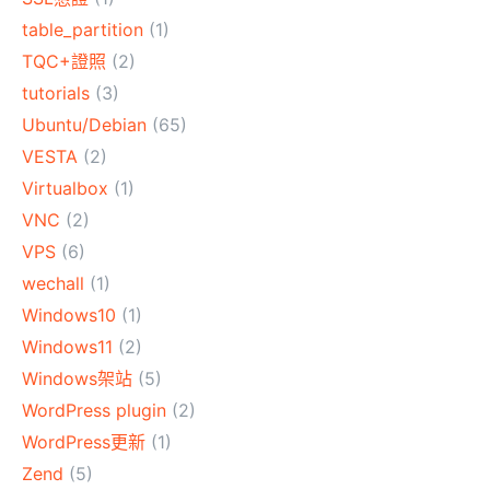
table_partition
(1)
TQC+證照
(2)
tutorials
(3)
Ubuntu/Debian
(65)
VESTA
(2)
Virtualbox
(1)
VNC
(2)
VPS
(6)
wechall
(1)
Windows10
(1)
Windows11
(2)
Windows架站
(5)
WordPress plugin
(2)
WordPress更新
(1)
Zend
(5)