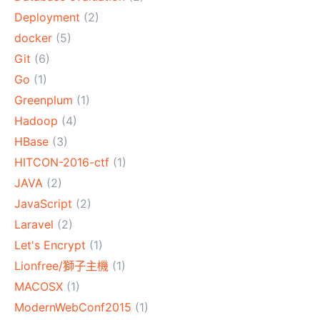
Deployment
(2)
docker
(5)
Git
(6)
Go
(1)
Greenplum
(1)
Hadoop
(4)
HBase
(3)
HITCON-2016-ctf
(1)
JAVA
(2)
JavaScript
(2)
Laravel
(2)
Let's Encrypt
(1)
Lionfree/獅子主機
(1)
MACOSX
(1)
ModernWebConf2015
(1)