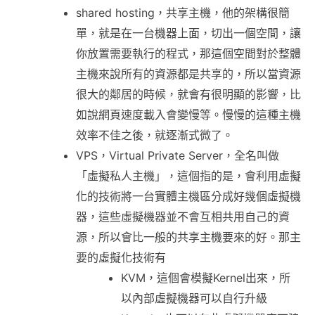
shared hosting，共享主機，他的架構很簡
單，就是在一台機器上面，切出一個空間，讓
你放置需要執行的程式，那這個空間對於整體
主機來說所有的資源都是共享的，所以當資源
很大的鄰居的時候，就會有很明顯的影響，比
如說網頁速度載入會變慢等。慢慢的這種主機
效率不佳之後，就逐漸式微了。
VPS，Virtual Private Server，全名叫做
「虛擬私人主機」，這個指的是，會利用虛擬
化的技術將一台實體主機區分成好幾個虛擬機
器，這些虛擬機器並不會互相共用自己的資
源，所以會比一般的共享主機要來的好。那主
要的虛擬化技術有
KVM，這個會模擬Kernel出來，所
以內部虛擬機器可以自行升級