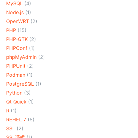
MySQL
(4)
Node.js
(1)
OpenWRT
(2)
PHP
(15)
PHP-GTK
(2)
PHPConf
(1)
phpMyAdmin
(2)
PHPUnit
(2)
Podman
(1)
PostgreSQL
(1)
Python
(3)
Qt Quick
(1)
R
(1)
REHEL 7
(5)
SSL
(2)
SSL憑證
(1)