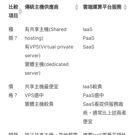
比較
傳統主機供應商
雲端運算平台服務
項目
種
有共享主機(Shared
IaaS
類？
hosting)
PaaS
有VPS(Virtual private
SaaS
server)
實體主機(dedicated
server)
價
共享主機最便宜
IaaS較貴
格？
VPS適中
PaaS適中
實體主機較貴
SaaS看提供服務廠
商，通常比上述兩者
便宜