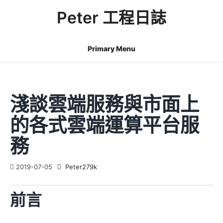
Skip
Peter 工程日誌
to
content
Primary Menu
淺談雲端服務與市面上
的各式雲端運算平台服
務
2019-07-05
Peter279k
前言