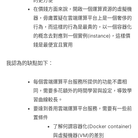
的更方便
在價錢方面來說，開啟一個運算資源的虛擬機
器，毋庸置疑在雲端運算平台上是一個奢侈的
行為，而這樣的行為是最貴的，以一個容器化
的概念去對應到一個實例(instance)，這樣價
錢是最便宜且實用
我認為的缺點如下：
每個雲端運算平台服務所提供的功能不盡相
同，需要多花額外的時間學習與設定，導致學
習曲線較長。
要達到善用雲端運算平台服務，需要有一些前
置條件
了解何謂容器化(Docker container)
與虛擬機器(VM)的差別