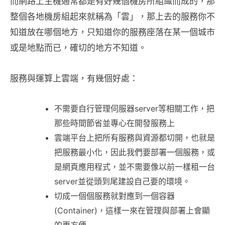
而網路上主機通常都是有好幾個機房所組織而成的，那
整個各地機房組起來就稱為「雲」，那上去的服務你不
知道放在哪個地方，只知道你的服務座落在某一個城市
或是地點而已，確切的地方不知道。
服務與運算上雲端，有幾個好處：
不需要自行管理伺服器server等相關工作，把
那些時間節省並專心在開發服務上
雲端平台上把所有服務與資源都切開，也就是
把服務最小化，因此我們要部署一個服務，或
是網頁應用程式，並不需要像以前一樣租一台
server並從頭到尾建設自己要的環境。
切成一個個服務就對應到一個容器
(Container)，這樣一來在管理與部署上會顯