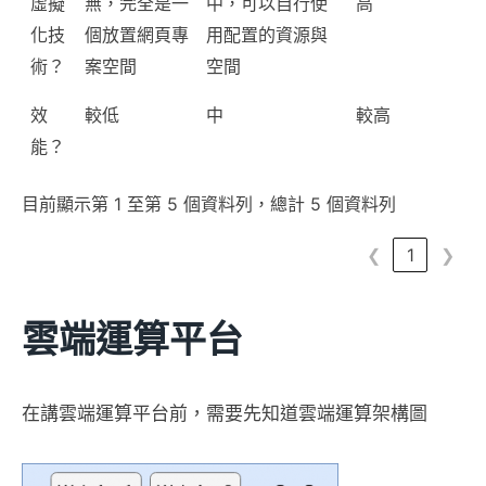
虛擬
無，完全是一
中，可以自行使
高
化技
個放置網頁專
用配置的資源與
術？
案空間
空間
效
較低
中
較高
能？
目前顯示第 1 至第 5 個資料列，總計 5 個資料列
❮
1
❯
雲端運算平台
在講雲端運算平台前，需要先知道雲端運算架構圖