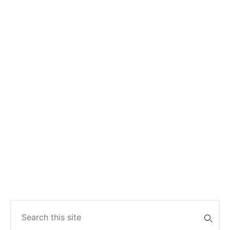
Search
for: