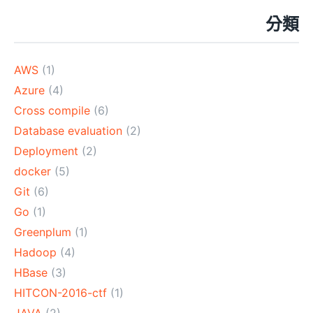
分類
AWS
(1)
Azure
(4)
Cross compile
(6)
Database evaluation
(2)
Deployment
(2)
docker
(5)
Git
(6)
Go
(1)
Greenplum
(1)
Hadoop
(4)
HBase
(3)
HITCON-2016-ctf
(1)