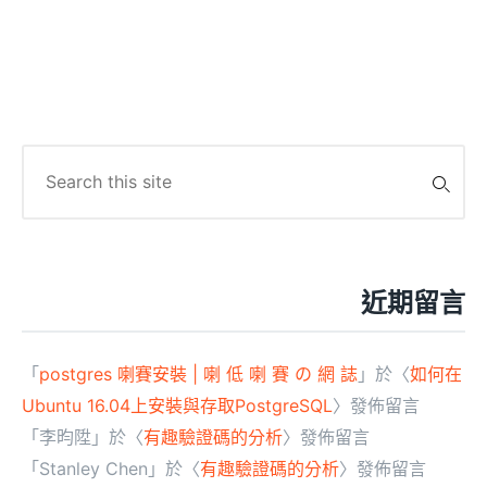
Search
for:
近期留言
「
postgres 喇賽安裝 | 喇 低 喇 賽 の 網 誌
」於〈
如何在
Ubuntu 16.04上安裝與存取PostgreSQL
〉發佈留言
「
李昀陞
」於〈
有趣驗證碼的分析
〉發佈留言
「
Stanley Chen
」於〈
有趣驗證碼的分析
〉發佈留言