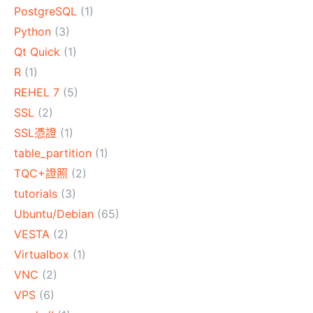
PostgreSQL
(1)
Python
(3)
Qt Quick
(1)
R
(1)
REHEL 7
(5)
SSL
(2)
SSL憑證
(1)
table_partition
(1)
TQC+證照
(2)
tutorials
(3)
Ubuntu/Debian
(65)
VESTA
(2)
Virtualbox
(1)
VNC
(2)
VPS
(6)