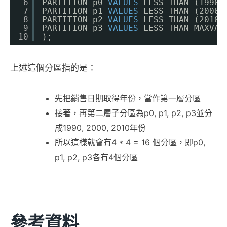
6
PARTITION p0 
VALUES
LESS THAN (1990)
7
PARTITION p1 
VALUES
LESS THAN (2000)
8
PARTITION p2 
VALUES
LESS THAN (2010)
9
PARTITION p3 
VALUES
LESS THAN MAXVAL
10
);
上述這個分區指的是：
先把銷售日期取得年份，當作第一層分區
接著，再第二層子分區為p0, p1, p2, p3並分
成1990, 2000, 2010年份
所以這樣就會有4 * 4 = 16 個分區，即p0,
p1, p2, p3各有4個分區
參考資料