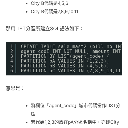
City B代碼是4,5,6
City B代碼是7,8,9,10,11
那用LIST分區所建立SQL語法如下：
1
CREATE TABLE sale_mast2 (bill_no INT 
2
agent_codE INT NOT NULL, amount INT N
3
PARTITION BY LIST(agent_code) (
4
PARTITION pA VALUES IN (1,2,3),
5
PARTITION pB VALUES IN (4,5,6),
6
PARTITION pC VALUES IN (7,8,9,10,11))
意思是：
將欄位「agent_code」城市代碼當作LIST分
區
若代碼1,2,3的放在pA分區名稱中，亦即City