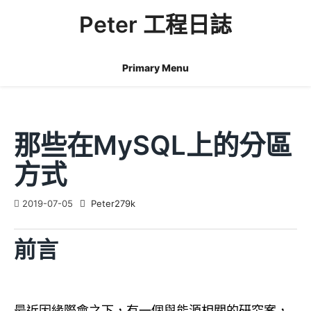
Skip
Peter 工程日誌
to
content
Primary Menu
那些在MySQL上的分區
方式
2019-07-05
Peter279k
前言
最近因緣際會之下，有一個與能源相關的研究案，