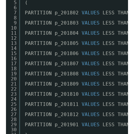
5
(
6
7
PARTITION p_201802 
VALUES
LESS THAN 
8
9
PARTITION p_201803 
VALUES
LESS THAN 
10
11
PARTITION p_201804 
VALUES
LESS THAN 
12
13
PARTITION p_201805 
VALUES
LESS THAN 
14
15
PARTITION p_201806 
VALUES
LESS THAN 
16
17
PARTITION p_201807 
VALUES
LESS THAN 
18
19
PARTITION p_201808 
VALUES
LESS THAN 
20
21
PARTITION p_201809 
VALUES
LESS THAN 
22
23
PARTITION p_201810 
VALUES
LESS THAN 
24
25
PARTITION p_201811 
VALUES
LESS THAN 
26
27
PARTITION p_201812 
VALUES
LESS THAN 
28
29
PARTITION p_201901 
VALUES
LESS THAN 
30