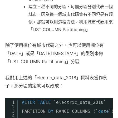
建立三種不同的分區，每個分區分別代表三個
城市，因為每一個城市代碼會有不同但是有類
似，那就可以用這種方法，利用城市代碼用來
「LIST COLUMN Partitioning」
除了使用欄位有城市代碼之外，也可以使用欄位有
「DATE」或是「DATETIMESTAMP」的型別來做
「LIST COLUMN Partitioning」分區
我們用上述的「electric_data_2018」資料表當作例
子，那分區的定就可以改成：
1
ALTER
TABLE
`electric_data_2018`
2
3
PARTITION 
BY
RANGE COLUMNS (`
date
`)
4