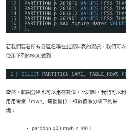
12
PARTITION p_201810 
VALUES
LESS THAN 
13
PARTITION p_201811 
VALUES
LESS THAN 
14
PARTITION p_201812 
VALUES
LESS THAN 
15
PARTITION p_201901 
VALUES
LESS THAN 
16
PARTITION p_max_future_dates 
VALUES
17
);
若我們要看所有分區名稱在此資料表的資訊，我們可以
使用下列的SQL做到。
1
SELECT
PARTITION_NAME, TABLE_ROWS 
FRO
當然，範圍分區也可以用在數值，比如說，我們可以利
用用電量「mwh」這個欄位，將數值區分成下列幾
塊：
partition p0 ( mwh < 100 )