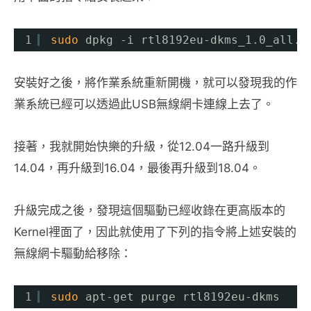
1
sudo
dpkg -i rtl8192eu-dkms_1.0_all.d
安裝好之後，將作業系統重新開機，就可以發現我的作
業系統已經可以透過此USB無線網卡連線上去了。
接著，我就開始快樂的升級，從12.04一路升級到
14.04，再升級到16.04，最後再升級到18.04。
升級完成之後，發現這個驅動已經收錄在更高版本的
Kernel裡面了，因此就使用了下列的指令將上述安裝的
無線網卡驅動給移除：
1
sudo
apt-get purge rtl8192eu-dkms