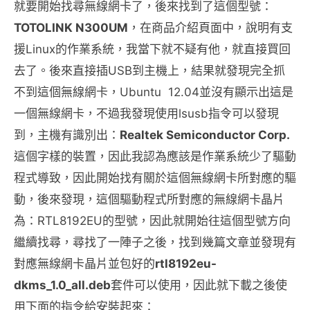
就要開始找尋無線網卡了，後來找到了這個型號：
TOTOLINK N300UM
，在商品介紹頁面中，說明有支
援Linux的作業系統，我當下就不疑有他，就直接買回
去了。後來直接插USB到主機上，結果就發現完全抓
不到這個無線網卡，Ubuntu 12.04並沒有顯示出這是
一個無線網卡，不過我發現使用lsusb指令可以發現
到，主機有識別出：
Realtek Semiconductor Corp.
這個字樣的裝置，因此我認為應該是作業系統少了驅動
程式導致，因此開始找有關於這個無線網卡所對應的驅
動，後來發現，這個驅動程式所對應的無線網卡晶片
為：RTL8192EU的型號，因此就開始往這個型號方向
繼續找尋，尋找了一陣子之後，找到幾篇文章並發現有
對應無線網卡晶片並包好的
rtl8192eu-
dkms_1.0_all.deb
套件可以使用，因此就下載之後使
用下面的指令給安裝起來：