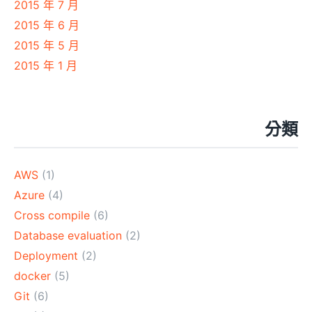
2015 年 7 月
2015 年 6 月
2015 年 5 月
2015 年 1 月
分類
AWS
(1)
Azure
(4)
Cross compile
(6)
Database evaluation
(2)
Deployment
(2)
docker
(5)
Git
(6)