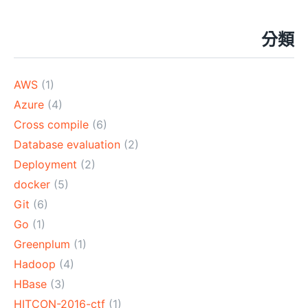
分類
AWS
(1)
Azure
(4)
Cross compile
(6)
Database evaluation
(2)
Deployment
(2)
docker
(5)
Git
(6)
Go
(1)
Greenplum
(1)
Hadoop
(4)
HBase
(3)
HITCON-2016-ctf
(1)