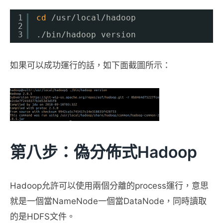
1
cd
/usr/local/hadoop
2
3
.
/bin/hadoop
version
如果可以成功運行的話，如下面截圖所示：
第八步：偽分佈式Hadoop
Hadoop允許可以使用兩個分離的process運行，意思
就是一個當NameNode一個當DataNode，同時讀取
的是HDFS文件。