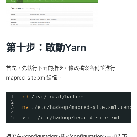
第十步：啟動yarn
首先，先執行下面的指令，修改檔案名稱並進行
mapred-site.xml編輯。
1
cd
/usr/local/hadoop
2
3
mv
.
/etc/hadoop/mapred-site
.xml.templ
4
5
vim .
/etc/hadoop/mapred-site
.xml
接著在<configuration>與</configuration>中加入下