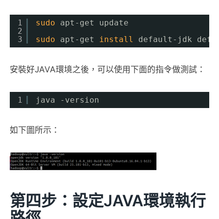
1
sudo
apt-get update
2
3
sudo
apt-get 
install
default-jdk defa
安裝好JAVA環境之後，可以使用下面的指令做測試：
1
java -version
如下圖所示：
第四步：設定JAVA環境執行
路徑