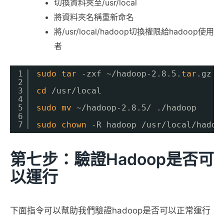
切換資料夾至/usr/local
將資料夾名稱重新命名
將/usr/local/hadoop切換權限給hadoop使用
者
1
sudo
tar
-zxf ~
/hadoop-2
.8.5.
tar
.gz
2
3
cd
/usr/local
4
5
sudo
mv
~
/hadoop-2
.8.5/ .
/hadoop
6
7
sudo
chown
-R hadoop 
/usr/local/hadoo
第七步：驗證Hadoop是否可
以運行
下面指令可以幫助我們驗證hadoop是否可以正常運行