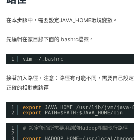
在本步驟中，需要設定JAVA_HOME環境變數。
先編輯在家目錄下面的.bashrc檔案。
1
vim ~/.bashrc
接著加入路徑，注意：路徑有可能不同，需要自己設定
正確的相對應路徑
1
export
JAVA_HOME=
/usr/lib/jvm/java-8-
2
export
PATH=$PATH:$JAVA_HOME
/bin
1
# 設定後面所需要用到的Hadoop相關執行路徑
2
3
export
HADOOP_HOME=
/usr/local/hadoop