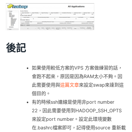
後記
如果使用較低方案的VPS 方案做練習的話，
會跑不起來，原因是因為RAM太小不夠。因
此需要使用與
這篇文章
來設定swap來達到這
個目的。
有的時候ssh連線是使用非port number
22，因此需要使用到HADOOP_SSH_OPTS
來設定port number。設定此環境變數
在.bashrc檔案即可，記得使用source 重新載