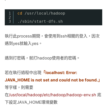
1
cd
/usr/local/hadoop
2
3
.
/sbin/start-dfs
.sh
執行此process期間，會使用到ssh相關的登入，因次
遇到yes就輸入yes。
遇到打密碼，就打hadoop使用者的密碼。
若在執行過程中出現
「localhost: Error:
JAVA_HOME is not set and could not be found.」
等字樣，則需要
在
/usr/local/hadoop/etc/hadoop/hadoop-env.sh
底
下設定JAVA_HOME環境變數