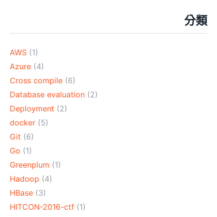
分類
AWS
(1)
Azure
(4)
Cross compile
(6)
Database evaluation
(2)
Deployment
(2)
docker
(5)
Git
(6)
Go
(1)
Greenplum
(1)
Hadoop
(4)
HBase
(3)
HITCON-2016-ctf
(1)