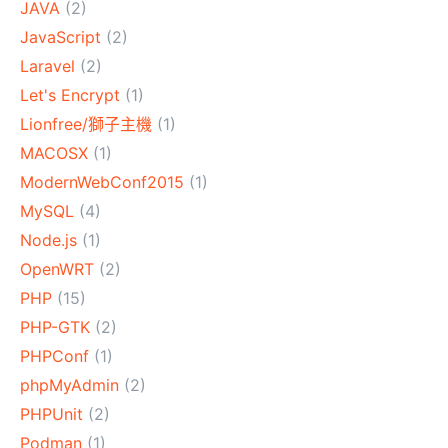
JAVA
(2)
JavaScript
(2)
Laravel
(2)
Let's Encrypt
(1)
Lionfree/獅子主機
(1)
MACOSX
(1)
ModernWebConf2015
(1)
MySQL
(4)
Node.js
(1)
OpenWRT
(2)
PHP
(15)
PHP-GTK
(2)
PHPConf
(1)
phpMyAdmin
(2)
PHPUnit
(2)
Podman
(1)