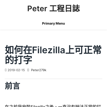
Skip
Peter 工程日誌
to
content
Primary Menu
如何在Filezilla上可正常
的打字
2019-02-15
Peter279k
前言
在之前我安裝Filezilla之後，一直沒有辦法正常的打