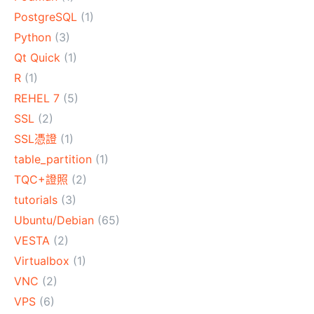
PostgreSQL
(1)
Python
(3)
Qt Quick
(1)
R
(1)
REHEL 7
(5)
SSL
(2)
SSL憑證
(1)
table_partition
(1)
TQC+證照
(2)
tutorials
(3)
Ubuntu/Debian
(65)
VESTA
(2)
Virtualbox
(1)
VNC
(2)
VPS
(6)