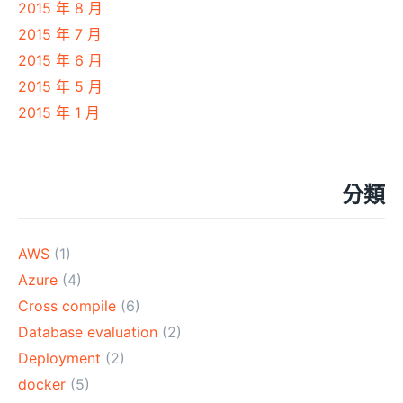
2015 年 8 月
2015 年 7 月
2015 年 6 月
2015 年 5 月
2015 年 1 月
分類
AWS
(1)
Azure
(4)
Cross compile
(6)
Database evaluation
(2)
Deployment
(2)
docker
(5)