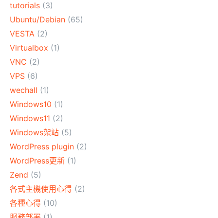
tutorials
(3)
Ubuntu/Debian
(65)
VESTA
(2)
Virtualbox
(1)
VNC
(2)
VPS
(6)
wechall
(1)
Windows10
(1)
Windows11
(2)
Windows架站
(5)
WordPress plugin
(2)
WordPress更新
(1)
Zend
(5)
各式主機使用心得
(2)
各種心得
(10)
服務部署
(1)