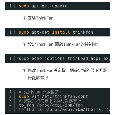
1
sudo
apt-get update
安裝ThinkFan
1
sudo
apt-get 
install
thinkfan
設定ThinkFan(開啟ThinkFan的控制權)
1
sudo echo "options thinkpad_acpi expe
修改ThinkFan設定檔，把設定檔的最下面兩
行註解拿掉
1
# 先用vim 開啟檔案
2
sudo
vim 
/etc/thinkfan
.conf
3
# 把設定檔的最下面兩行註解拿掉
4
tp_fan 
/proc/acpi/ibm/fan
5
tp_thermal 
/proc/acpi/ibm/thermal
(0,