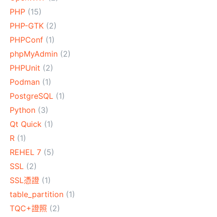
PHP
(15)
PHP-GTK
(2)
PHPConf
(1)
phpMyAdmin
(2)
PHPUnit
(2)
Podman
(1)
PostgreSQL
(1)
Python
(3)
Qt Quick
(1)
R
(1)
REHEL 7
(5)
SSL
(2)
SSL憑證
(1)
table_partition
(1)
TQC+證照
(2)