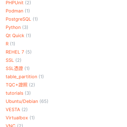
PHPUnit
(2)
Podman
(1)
PostgreSQL
(1)
Python
(3)
Qt Quick
(1)
R
(1)
REHEL 7
(5)
SSL
(2)
SSL憑證
(1)
table_partition
(1)
TQC+證照
(2)
tutorials
(3)
Ubuntu/Debian
(65)
VESTA
(2)
Virtualbox
(1)
VNC
(2)