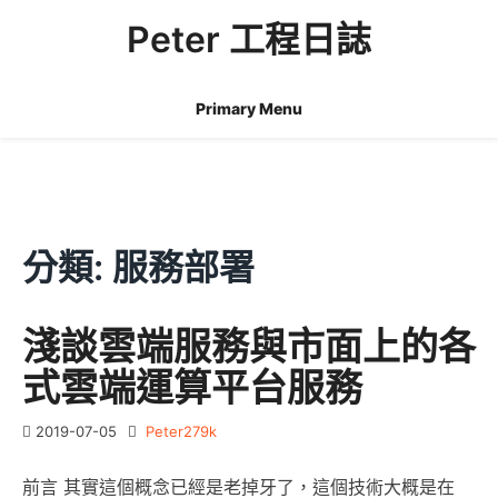
Skip
Peter 工程日誌
to
content
Primary Menu
分類:
服務部署
淺談雲端服務與市面上的各
式雲端運算平台服務
2019-07-05
Peter279k
前言 其實這個概念已經是老掉牙了，這個技術大概是在