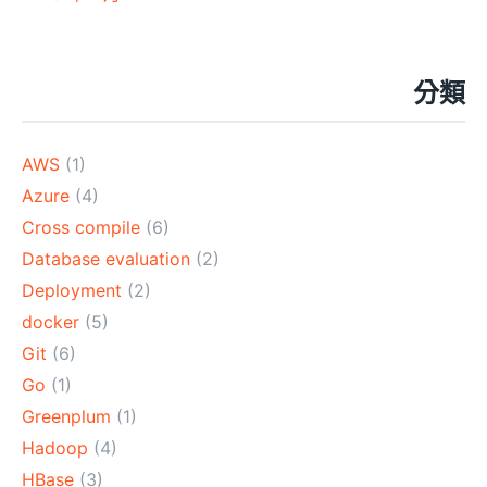
分類
AWS
(1)
Azure
(4)
Cross compile
(6)
Database evaluation
(2)
Deployment
(2)
docker
(5)
Git
(6)
Go
(1)
Greenplum
(1)
Hadoop
(4)
HBase
(3)