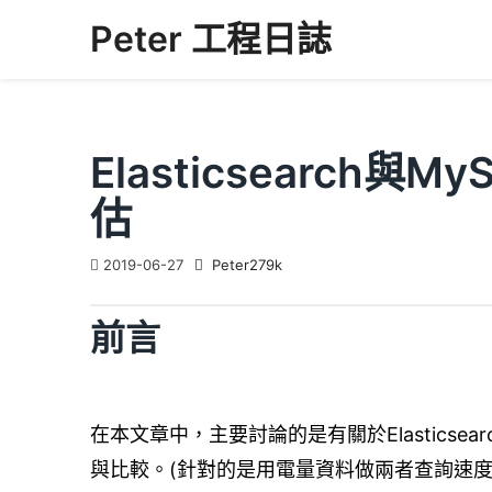
Skip
Peter 工程日誌
to
content
Elasticsearch
估
2019-06-27
Peter279k
前言
在本文章中，主要討論的是有關於Elasticse
與比較。(針對的是用電量資料做兩者查詢速度