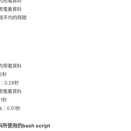
的用電資料
用電量資料
得平均的時間
的用電資料
2秒
為：0.28秒
用電量資料
01秒
為：0.01秒
的bash script