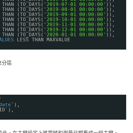
 THAN (TO_DAYS(
'2019-07-01 00:00:00'
)),
 THAN (TO_DAYS(
'2019-08-01 00:00:00'
)),
 THAN (TO_DAYS(
'2019-09-01 00:00:00'
)),
 THAN (TO_DAYS(
'2019-10-01 00:00:00'
)),
 THAN (TO_DAYS(
'2019-11-01 00:00:00'
)),
 THAN (TO_DAYS(
'2019-12-01 00:00:00'
)),
 THAN (TO_DAYS(
'2020-01-01 00:00:00'
)),
ALUES
LESS THAN MAXVALUE
來分區
`
date
`),
ID`),