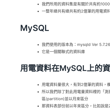
我們所用的資料集是有關於共有約100
一整年總共有總共有約2億筆的用電資
MySQL
我們使用的版本為：mysqld Ver 5.7.26-0ubu
它是一個關聯式的資料庫
用電資料在MySQL上的
用電資料量很大，有到2億筆的資料，欄位包含
所以我們除了對此用電量資料裡的「測
區(partition)並以月來區分
那資料表部份就以年來區分，比如說是2