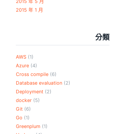
2015 年 5 月
2015 年 1 月
分類
AWS
(1)
Azure
(4)
Cross compile
(6)
Database evaluation
(2)
Deployment
(2)
docker
(5)
Git
(6)
Go
(1)
Greenplum
(1)