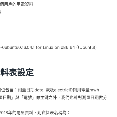
0個用戶的用電資料
料
ntu0.16.04.1 for Linux on x86_64 ((Ubuntu))
資料表設定
：測量日期date, 電號electricID與用電量mwh
量日期」與「電號」做主鍵之外，我們也針對測量日期做分
018年的電量資料，則資料表名稱為：