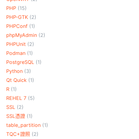
PHP
(15)
PHP-GTK
(2)
PHPConf
(1)
phpMyAdmin
(2)
PHPUnit
(2)
Podman
(1)
PostgreSQL
(1)
Python
(3)
Qt Quick
(1)
R
(1)
REHEL 7
(5)
SSL
(2)
SSL憑證
(1)
table_partition
(1)
TQC+證照
(2)