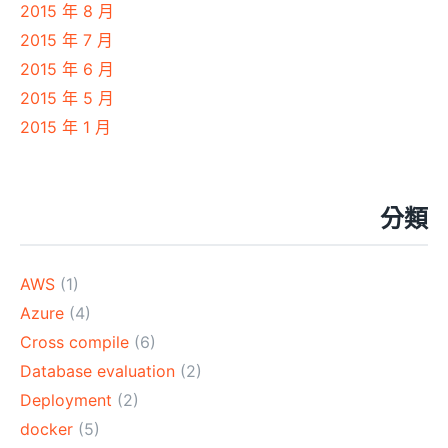
2015 年 8 月
2015 年 7 月
2015 年 6 月
2015 年 5 月
2015 年 1 月
分類
AWS
(1)
Azure
(4)
Cross compile
(6)
Database evaluation
(2)
Deployment
(2)
docker
(5)