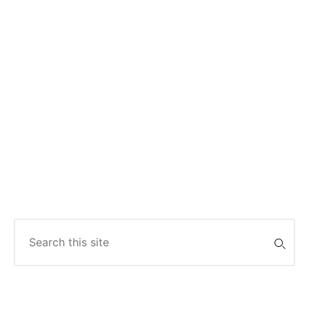
Search
for: