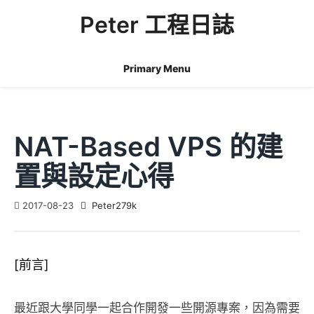
Skip
Peter 工程日誌
to
content
Primary Menu
NAT-Based VPS 的建
置與設定心得
2017-08-23
Peter279k
[前言]
最近跟大學同學一起合作開發一些開源專案，因為需要