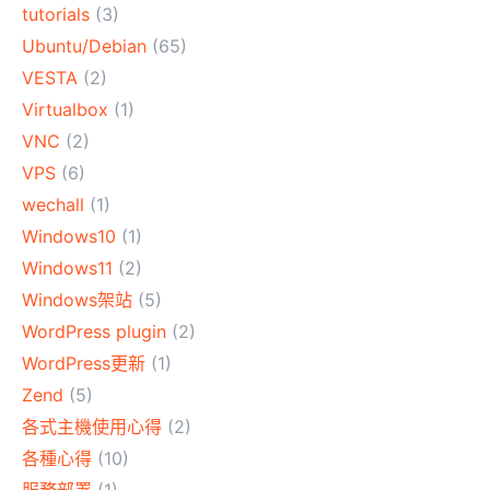
tutorials
(3)
Ubuntu/Debian
(65)
VESTA
(2)
Virtualbox
(1)
VNC
(2)
VPS
(6)
wechall
(1)
Windows10
(1)
Windows11
(2)
Windows架站
(5)
WordPress plugin
(2)
WordPress更新
(1)
Zend
(5)
各式主機使用心得
(2)
各種心得
(10)