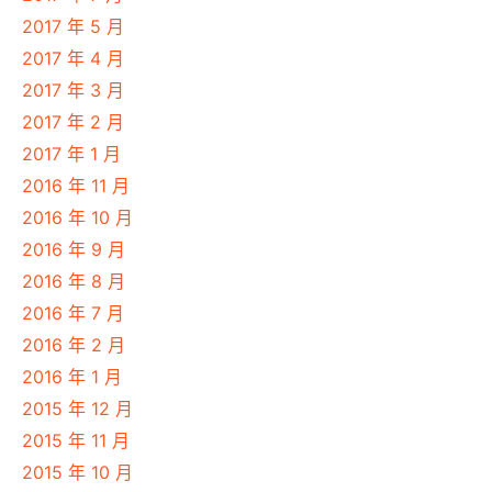
2017 年 5 月
2017 年 4 月
2017 年 3 月
2017 年 2 月
2017 年 1 月
2016 年 11 月
2016 年 10 月
2016 年 9 月
2016 年 8 月
2016 年 7 月
2016 年 2 月
2016 年 1 月
2015 年 12 月
2015 年 11 月
2015 年 10 月