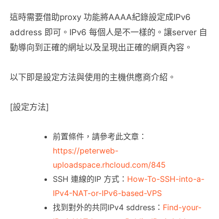
這時需要借助proxy 功能將AAAA紀錄設定成IPv6
address 即可。IPv6 每個人是不一樣的。讓server 自
動導向到正確的網址以及呈現出正確的網頁內容。
以下即是設定方法與使用的主機供應商介紹。
[設定方法]
前置條件，請參考此文章：
https://peterweb-
uploadspace.rhcloud.com/845
SSH 連線的IP 方式：
How-To-SSH-into-a-
IPv4-NAT-or-IPv6-based-VPS
找到對外的共同IPv4 sddress：
Find-your-