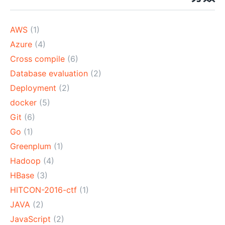
AWS
(1)
Azure
(4)
Cross compile
(6)
Database evaluation
(2)
Deployment
(2)
docker
(5)
Git
(6)
Go
(1)
Greenplum
(1)
Hadoop
(4)
HBase
(3)
HITCON-2016-ctf
(1)
JAVA
(2)
JavaScript
(2)