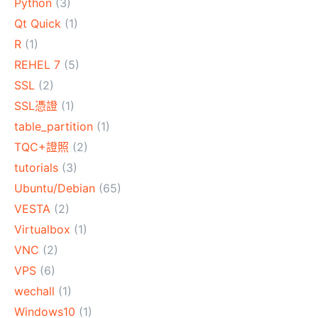
Python
(3)
Qt Quick
(1)
R
(1)
REHEL 7
(5)
SSL
(2)
SSL憑證
(1)
table_partition
(1)
TQC+證照
(2)
tutorials
(3)
Ubuntu/Debian
(65)
VESTA
(2)
Virtualbox
(1)
VNC
(2)
VPS
(6)
wechall
(1)
Windows10
(1)