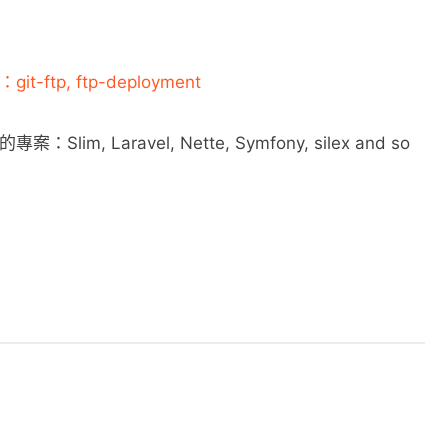
p, ftp-deployment
lim, Laravel, Nette, Symfony, silex and so