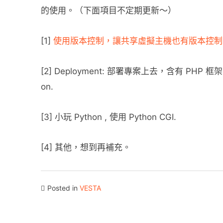
的使用。（下面項目不定期更新～）
[1]
使用版本控制，讓共享虛擬主機也有版本控制：git-ft
[2] Deployment: 部署專案上去，含有 PHP 框架的專案：S
on.
[3] 小玩 Python , 使用 Python CGI.
[4] 其他，想到再補充。
Posted in
VESTA