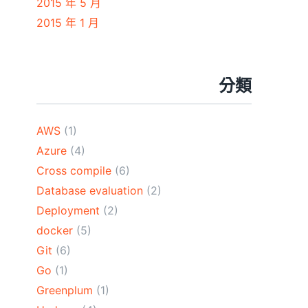
2015 年 5 月
2015 年 1 月
分類
AWS
(1)
Azure
(4)
Cross compile
(6)
Database evaluation
(2)
Deployment
(2)
docker
(5)
Git
(6)
Go
(1)
Greenplum
(1)