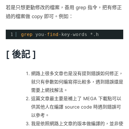
若是只想更動修改的檔案，善用 grep 指令，把有修正
過的檔案做 copy 即可。例如：
1
grep
you-
find
-key-words *.h
[ 後記 ]
網路上很多文章也是沒有提到錯誤如何修正，
就只有參數如何編寫得比較多，遇到錯誤還是
需要上網找解法。
這篇文章最主要是補上了 MEGA 下載點可以
供其他人在編譯 source code 時遇到錯誤可
以參考。
我是依照網路上文章的版本做編譯的，並非使