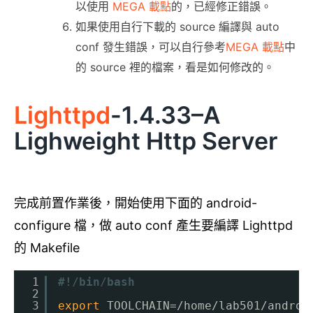
以使用
MEGA 載點
的，已經修正錯誤。
如果使用自行下載的 source 編譯與 auto
conf 發生錯誤，可以自行參考
MEGA 載點
中
的 source 裡的檔案，看是如何修改的。
Lighttpd
-1.4.33–A
Lighweight Http Server
完成前置作業後，開始使用下面的 android-
configure 檔，做 auto conf 產生要編譯 Lighttpd
的 Makefile
1
#!/bin/bash
2
3
export
TOOLCHAIN=
/home/lab501/androi