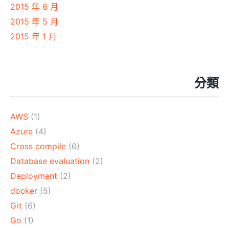
2015 年 6 月
2015 年 5 月
2015 年 1 月
分類
AWS
(1)
Azure
(4)
Cross compile
(6)
Database evaluation
(2)
Deployment
(2)
docker
(5)
Git
(6)
Go
(1)